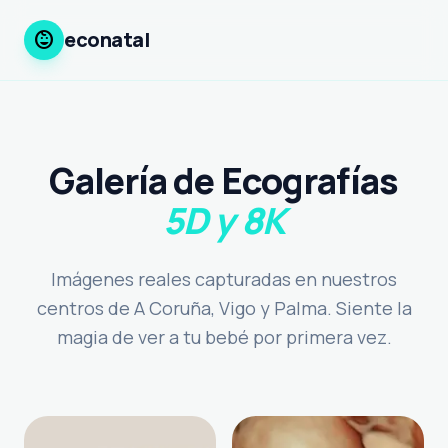
child_care
econatal
Galería de Ecografías
5D y 8K
Imágenes reales capturadas en nuestros
centros de A Coruña, Vigo y Palma. Siente la
magia de ver a tu bebé por primera vez.