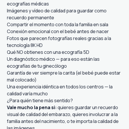
ecografías médicas
Imágenes y vídeo de calidad para guardar como
recuerdo permanente
Compartir el momento con toda la familia en sala
Conexión emocional con el bebé antes de nacer
Fotos que parecen fotografías reales gracias a la
tecnología 8K HD
Qué NO obtienes con una ecografía 5D
Un diagnóstico médico — para eso están las
ecografías de tu ginecólogo
Garantía de ver siempre la carita (el bebé puede estar
mal colocado)
Una experiencia idéntica en todos los centros — la
calidad varía mucho
¿Para quién tiene más sentido?
Vale mucho la pena si:
quieres guardar un recuerdo
visual de calidad del embarazo, quieres involucrar a la
familia antes del nacimiento, o te importa la calidad de
las imágenes.